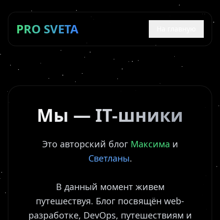
PRO SVETA
На главную
Мы — IT-шники
Это авторский блог
Максима
и
Светланы
.
В данный момент живем
путешествуя. Блог посвящён web-
разработке, DevOps, путешествиям и